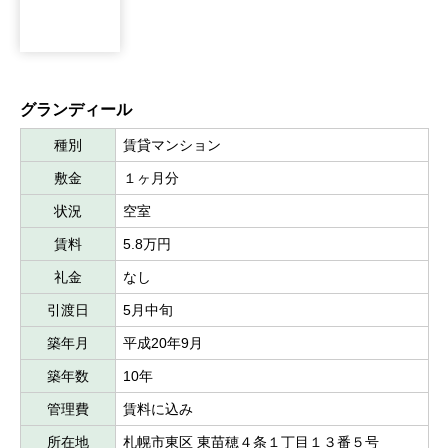
グランディール
種別
賃貸マンション
敷金
１ヶ月分
状況
空室
賃料
5.8万円
礼金
なし
引渡日
5月中旬
築年月
平成20年9月
築年数
10年
管理費
賃料に込み
所在地
札幌市東区 東苗穂４条１丁目１３番５号