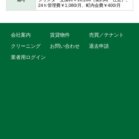
24ｈ管理費￥1,080/月、町内会費￥400/月
会社案内
賃貸物件
売買／テナント
クリーニング
お問い合わせ
退去申請
業者用ログイン