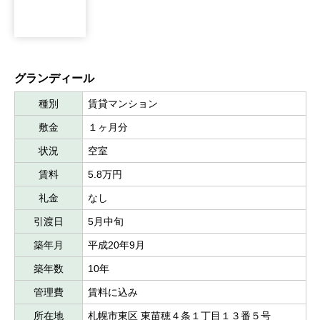
グランディール
種別
賃貸マンション
敷金
１ヶ月分
状況
空室
賃料
5.8万円
礼金
なし
引渡日
5月中旬
築年月
平成20年9月
築年数
10年
管理費
賃料に込み
所在地
札幌市東区 東苗穂４条１丁目１３番５号