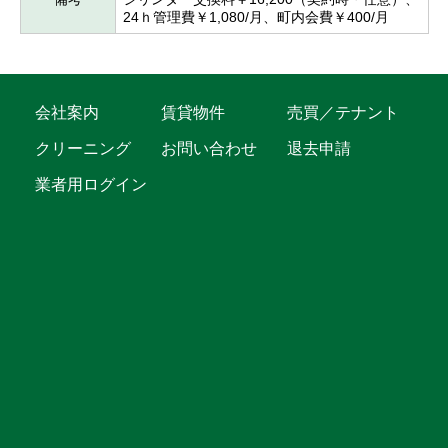
24ｈ管理費￥1,080/月、町内会費￥400/月
会社案内
賃貸物件
売買／テナント
クリーニング
お問い合わせ
退去申請
業者用ログイン