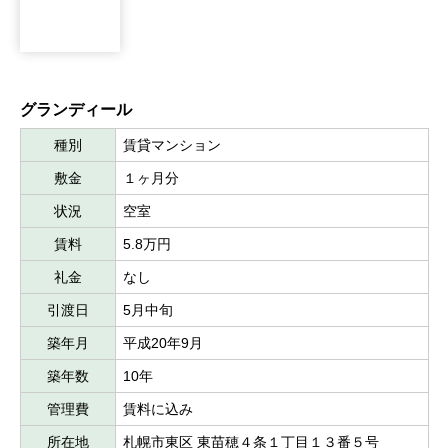
グランディール
種別
賃貸マンション
敷金
１ヶ月分
状況
空室
賃料
5.8万円
礼金
なし
引渡日
5月中旬
築年月
平成20年9月
築年数
10年
管理費
賃料に込み
所在地
札幌市東区 東苗穂４条１丁目１３番５号