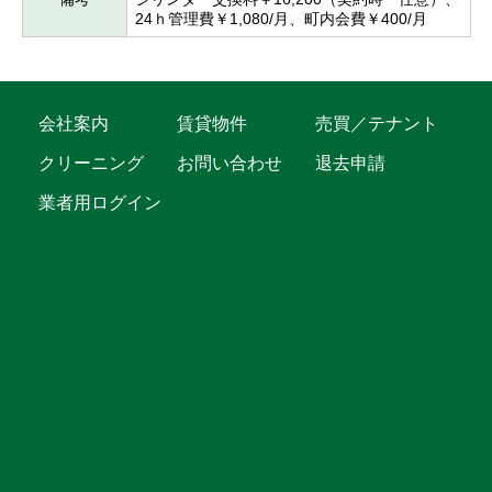
24ｈ管理費￥1,080/月、町内会費￥400/月
会社案内
賃貸物件
売買／テナント
クリーニング
お問い合わせ
退去申請
業者用ログイン