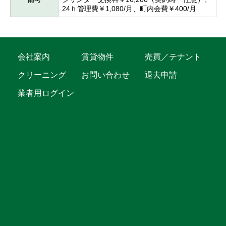
24ｈ管理費￥1,080/月、町内会費￥400/月
会社案内
賃貸物件
売買／テナント
クリーニング
お問い合わせ
退去申請
業者用ログイン