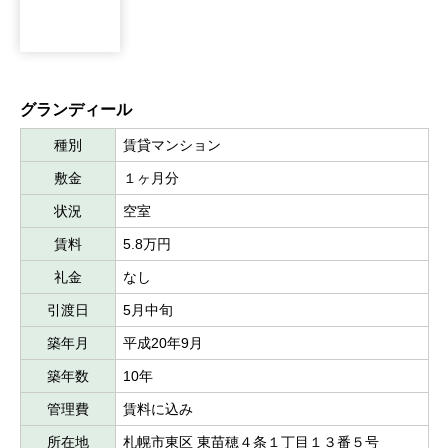
グランディール
種別
賃貸マンション
敷金
１ヶ月分
状況
空室
賃料
5.8万円
礼金
なし
引渡日
5月中旬
築年月
平成20年9月
築年数
10年
管理費
賃料に込み
所在地
札幌市東区 東苗穂４条１丁目１３番５号