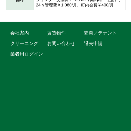
24ｈ管理費￥1,080/月、町内会費￥400/月
会社案内
賃貸物件
売買／テナント
クリーニング
お問い合わせ
退去申請
業者用ログイン