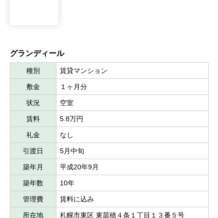
グランディール
種別
賃貸マンション
敷金
１ヶ月分
状況
空室
賃料
5.8万円
礼金
なし
引渡日
5月中旬
築年月
平成20年9月
築年数
10年
管理費
賃料に込み
所在地
札幌市東区 東苗穂４条１丁目１３番５号