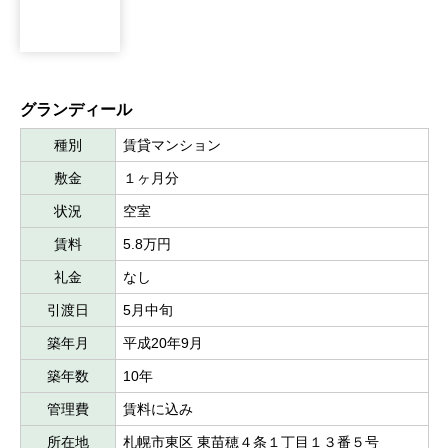
グランディール
種別
賃貸マンション
敷金
１ヶ月分
状況
空室
賃料
5.8万円
礼金
なし
引渡日
5月中旬
築年月
平成20年9月
築年数
10年
管理費
賃料に込み
所在地
札幌市東区 東苗穂４条１丁目１３番５号