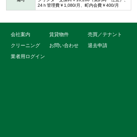
24ｈ管理費￥1,080/月、町内会費￥400/月
会社案内
賃貸物件
売買／テナント
クリーニング
お問い合わせ
退去申請
業者用ログイン