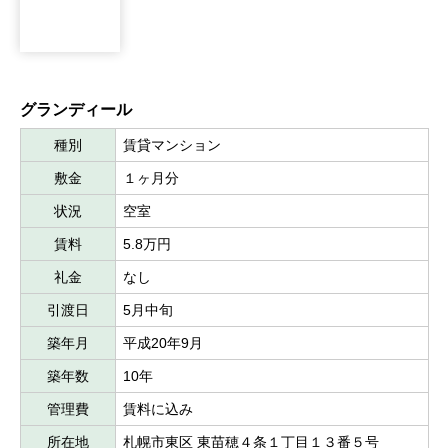
グランディール
種別
賃貸マンション
敷金
１ヶ月分
状況
空室
賃料
5.8万円
礼金
なし
引渡日
5月中旬
築年月
平成20年9月
築年数
10年
管理費
賃料に込み
所在地
札幌市東区 東苗穂４条１丁目１３番５号