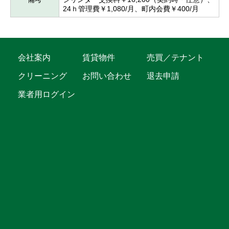
24ｈ管理費￥1,080/月、町内会費￥400/月
会社案内
賃貸物件
売買／テナント
クリーニング
お問い合わせ
退去申請
業者用ログイン