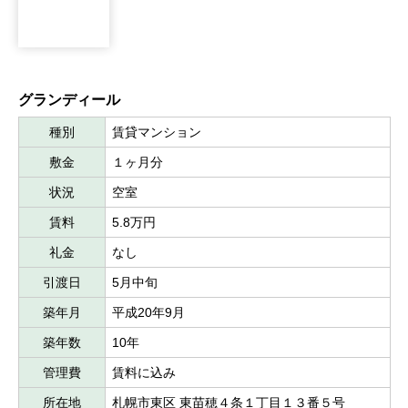
グランディール
種別
賃貸マンション
敷金
１ヶ月分
状況
空室
賃料
5.8万円
礼金
なし
引渡日
5月中旬
築年月
平成20年9月
築年数
10年
管理費
賃料に込み
所在地
札幌市東区 東苗穂４条１丁目１３番５号