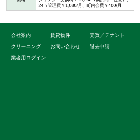
24ｈ管理費￥1,080/月、町内会費￥400/月
会社案内
賃貸物件
売買／テナント
クリーニング
お問い合わせ
退去申請
業者用ログイン