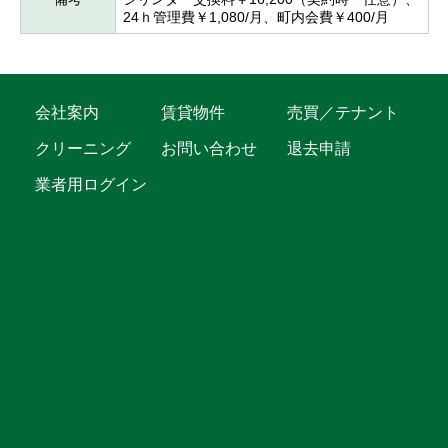
24ｈ管理費￥1,080/月、町内会費￥400/月
会社案内
賃貸物件
売買／テナント
クリーニング
お問い合わせ
退去申請
業者用ログイン