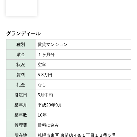
グランディール
種別
賃貸マンション
敷金
１ヶ月分
状況
空室
賃料
5.8万円
礼金
なし
引渡日
5月中旬
築年月
平成20年9月
築年数
10年
管理費
賃料に込み
所在地
札幌市東区 東苗穂４条１丁目１３番５号