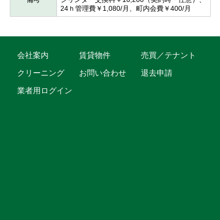
24ｈ管理費￥1,080/月、町内会費￥400/月
会社案内
賃貸物件
売買／テナント
クリーニング
お問い合わせ
退去申請
業者用ログイン