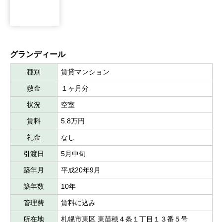
グランディール
種別
賃貸マンション
敷金
１ヶ月分
状況
空室
賃料
5.8万円
礼金
なし
引渡日
5月中旬
築年月
平成20年9月
築年数
10年
管理費
賃料に込み
所在地
札幌市東区 東苗穂４条１丁目１３番５号