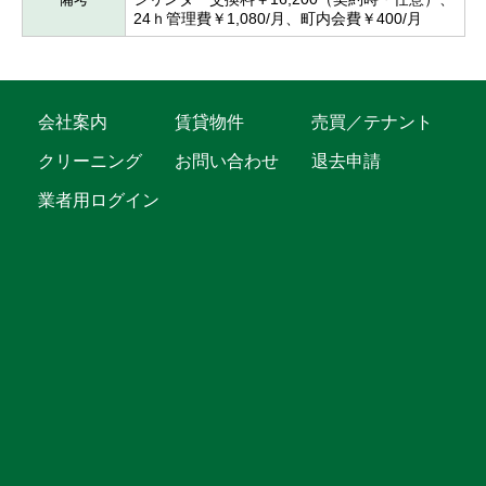
24ｈ管理費￥1,080/月、町内会費￥400/月
会社案内
賃貸物件
売買／テナント
クリーニング
お問い合わせ
退去申請
業者用ログイン