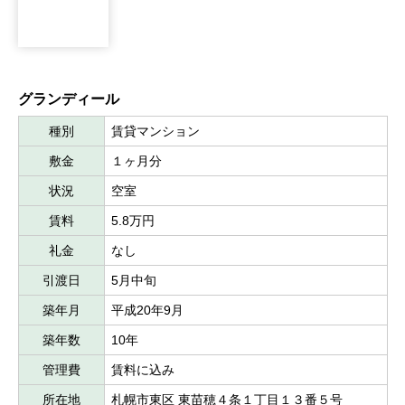
グランディール
種別
賃貸マンション
敷金
１ヶ月分
状況
空室
賃料
5.8万円
礼金
なし
引渡日
5月中旬
築年月
平成20年9月
築年数
10年
管理費
賃料に込み
所在地
札幌市東区 東苗穂４条１丁目１３番５号