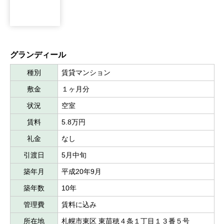
グランディール
種別
賃貸マンション
敷金
１ヶ月分
状況
空室
賃料
5.8万円
礼金
なし
引渡日
5月中旬
築年月
平成20年9月
築年数
10年
管理費
賃料に込み
所在地
札幌市東区 東苗穂４条１丁目１３番５号