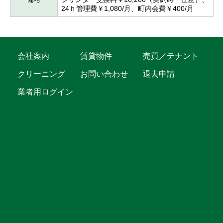
24ｈ管理費￥1,080/月、町内会費￥400/月
会社案内
賃貸物件
売買／テナント
クリーニング
お問い合わせ
退去申請
業者用ログイン