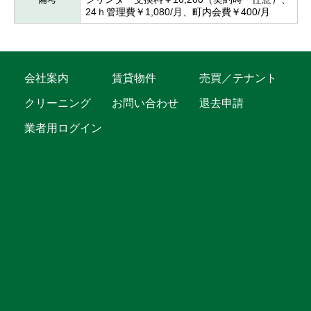
24ｈ管理費￥1,080/月、町内会費￥400/月
会社案内
賃貸物件
売買／テナント
クリーニング
お問い合わせ
退去申請
業者用ログイン