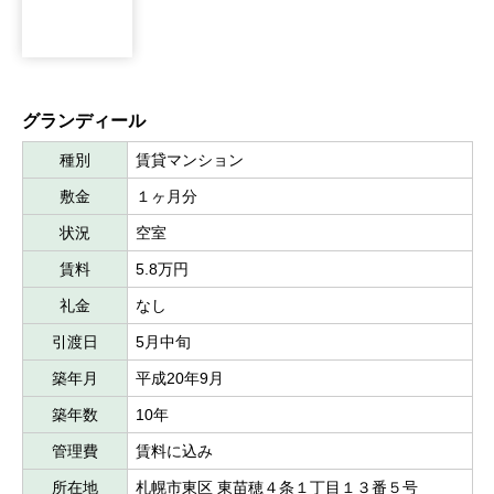
グランディール
種別
賃貸マンション
敷金
１ヶ月分
状況
空室
賃料
5.8万円
礼金
なし
引渡日
5月中旬
築年月
平成20年9月
築年数
10年
管理費
賃料に込み
所在地
札幌市東区 東苗穂４条１丁目１３番５号