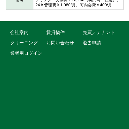
24ｈ管理費￥1,080/月、町内会費￥400/月
会社案内
賃貸物件
売買／テナント
クリーニング
お問い合わせ
退去申請
業者用ログイン