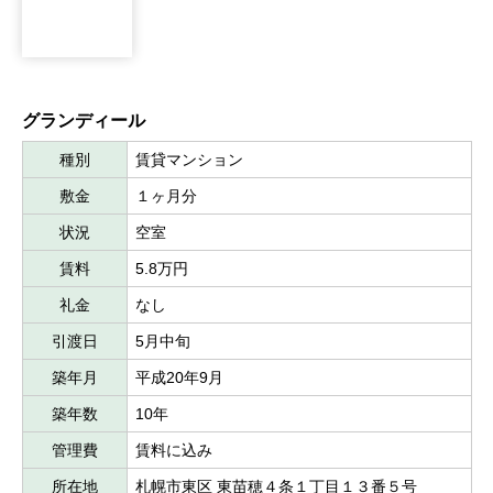
グランディール
種別
賃貸マンション
敷金
１ヶ月分
状況
空室
賃料
5.8万円
礼金
なし
引渡日
5月中旬
築年月
平成20年9月
築年数
10年
管理費
賃料に込み
所在地
札幌市東区 東苗穂４条１丁目１３番５号