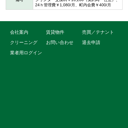
24ｈ管理費￥1,080/月、町内会費￥400/月
会社案内
賃貸物件
売買／テナント
クリーニング
お問い合わせ
退去申請
業者用ログイン