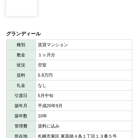
グランディール
種別
賃貸マンション
敷金
１ヶ月分
状況
空室
賃料
5.8万円
礼金
なし
引渡日
5月中旬
築年月
平成20年9月
築年数
10年
管理費
賃料に込み
所在地
札幌市東区 東苗穂４条１丁目１３番５号