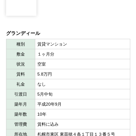
グランディール
種別
賃貸マンション
敷金
１ヶ月分
状況
空室
賃料
5.8万円
礼金
なし
引渡日
5月中旬
築年月
平成20年9月
築年数
10年
管理費
賃料に込み
所在地
札幌市東区 東苗穂４条１丁目１３番５号