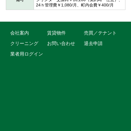
24ｈ管理費￥1,080/月、町内会費￥400/月
会社案内
賃貸物件
売買／テナント
クリーニング
お問い合わせ
退去申請
業者用ログイン