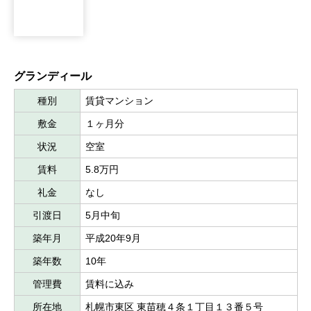
グランディール
種別
賃貸マンション
敷金
１ヶ月分
状況
空室
賃料
5.8万円
礼金
なし
引渡日
5月中旬
築年月
平成20年9月
築年数
10年
管理費
賃料に込み
所在地
札幌市東区 東苗穂４条１丁目１３番５号