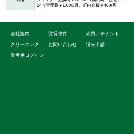
24ｈ管理費￥1,080/月、町内会費￥400/月
会社案内
賃貸物件
売買／テナント
クリーニング
お問い合わせ
退去申請
業者用ログイン