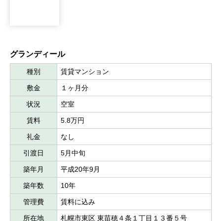
グランディール
種別
賃貸マンション
敷金
１ヶ月分
状況
空室
賃料
5.8万円
礼金
なし
引渡日
5月中旬
築年月
平成20年9月
築年数
10年
管理費
賃料に込み
所在地
札幌市東区 東苗穂４条１丁目１３番５号