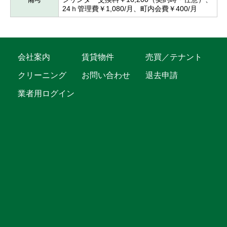
24ｈ管理費￥1,080/月、町内会費￥400/月
会社案内
賃貸物件
売買／テナント
クリーニング
お問い合わせ
退去申請
業者用ログイン