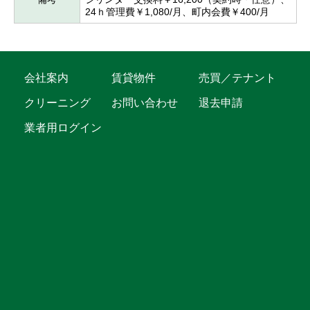
24ｈ管理費￥1,080/月、町内会費￥400/月
会社案内
賃貸物件
売買／テナント
クリーニング
お問い合わせ
退去申請
業者用ログイン