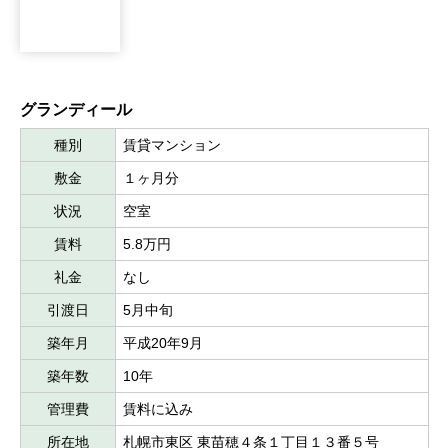
グランディール
種別
賃貸マンション
敷金
１ヶ月分
状況
空室
賃料
5.8万円
礼金
なし
引渡日
5月中旬
築年月
平成20年9月
築年数
10年
管理費
賃料に込み
所在地
札幌市東区 東苗穂４条１丁目１３番５号