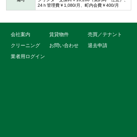
24ｈ管理費￥1,080/月、町内会費￥400/月
会社案内
賃貸物件
売買／テナント
クリーニング
お問い合わせ
退去申請
業者用ログイン