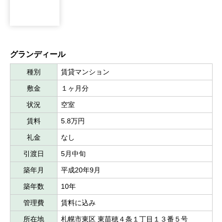
グランディール
種別
賃貸マンション
敷金
１ヶ月分
状況
空室
賃料
5.8万円
礼金
なし
引渡日
5月中旬
築年月
平成20年9月
築年数
10年
管理費
賃料に込み
所在地
札幌市東区 東苗穂４条１丁目１３番５号