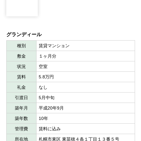
グランディール
種別
賃貸マンション
敷金
１ヶ月分
状況
空室
賃料
5.8万円
礼金
なし
引渡日
5月中旬
築年月
平成20年9月
築年数
10年
管理費
賃料に込み
所在地
札幌市東区 東苗穂４条１丁目１３番５号