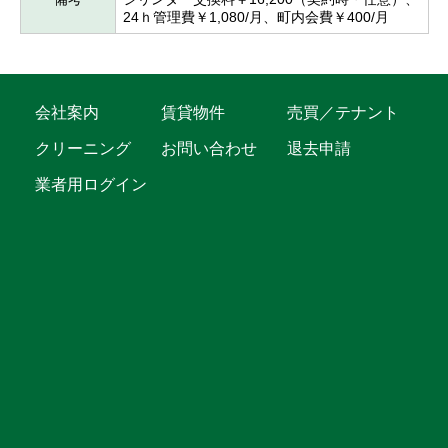
24ｈ管理費￥1,080/月、町内会費￥400/月
会社案内
賃貸物件
売買／テナント
クリーニング
お問い合わせ
退去申請
業者用ログイン