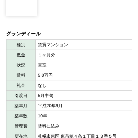
グランディール
種別
賃貸マンション
敷金
１ヶ月分
状況
空室
賃料
5.8万円
礼金
なし
引渡日
5月中旬
築年月
平成20年9月
築年数
10年
管理費
賃料に込み
所在地
札幌市東区 東苗穂４条１丁目１３番５号