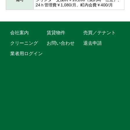
24ｈ管理費￥1,080/月、町内会費￥400/月
会社案内
賃貸物件
売買／テナント
クリーニング
お問い合わせ
退去申請
業者用ログイン