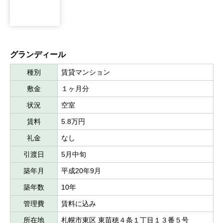
グランディール
種別
賃貸マンション
敷金
１ヶ月分
状況
空室
賃料
5.8万円
礼金
なし
引渡日
5月中旬
築年月
平成20年9月
築年数
10年
管理費
賃料に込み
所在地
札幌市東区 東苗穂４条１丁目１３番５号