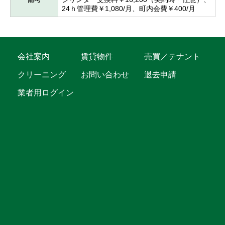
24ｈ管理費￥1,080/月、町内会費￥400/月
会社案内
賃貸物件
売買／テナント
クリーニング
お問い合わせ
退去申請
業者用ログイン