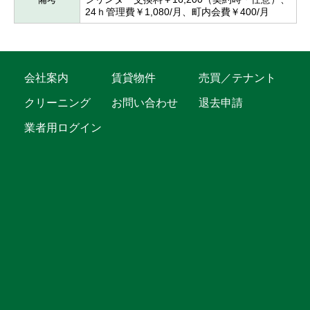
24ｈ管理費￥1,080/月、町内会費￥400/月
会社案内
賃貸物件
売買／テナント
クリーニング
お問い合わせ
退去申請
業者用ログイン