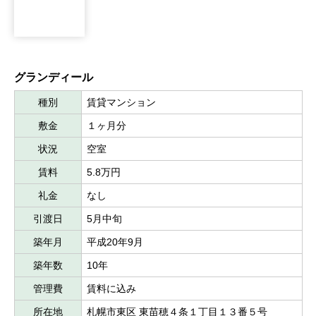
グランディール
種別
賃貸マンション
敷金
１ヶ月分
状況
空室
賃料
5.8万円
礼金
なし
引渡日
5月中旬
築年月
平成20年9月
築年数
10年
管理費
賃料に込み
所在地
札幌市東区 東苗穂４条１丁目１３番５号