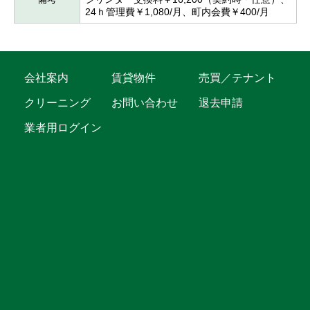
24ｈ管理費￥1,080/月、町内会費￥400/月
会社案内
賃貸物件
売買／テナント
クリーニング
お問い合わせ
退去申請
業者用ログイン