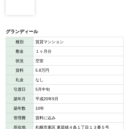
グランディール
種別
賃貸マンション
敷金
１ヶ月分
状況
空室
賃料
5.8万円
礼金
なし
引渡日
5月中旬
築年月
平成20年9月
築年数
10年
管理費
賃料に込み
所在地
札幌市東区 東苗穂４条１丁目１３番５号