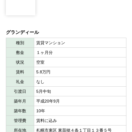
グランディール
種別
賃貸マンション
敷金
１ヶ月分
状況
空室
賃料
5.8万円
礼金
なし
引渡日
5月中旬
築年月
平成20年9月
築年数
10年
管理費
賃料に込み
所在地
札幌市東区 東苗穂４条１丁目１３番５号