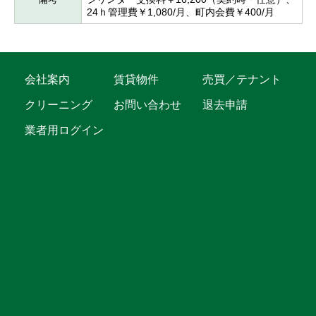
24ｈ管理費￥1,080/月、町内会費￥400/月
会社案内
賃貸物件
売買／テナント
クリーニング
お問い合わせ
退去申請
業者用ログイン