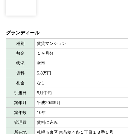
グランディール
種別
賃貸マンション
敷金
１ヶ月分
状況
空室
賃料
5.8万円
礼金
なし
引渡日
5月中旬
築年月
平成20年9月
築年数
10年
管理費
賃料に込み
所在地
札幌市東区 東苗穂４条１丁目１３番５号