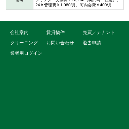
24ｈ管理費￥1,080/月、町内会費￥400/月
会社案内
賃貸物件
売買／テナント
クリーニング
お問い合わせ
退去申請
業者用ログイン